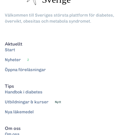
Välkommen till Sveriges största plattform för diabetes,
övervikt, obesitas och metabola syndromet.
Aktuellt
Start
Nyheter
2
Öppna föreläsningar
Tips
Handbok i diabetes
Utbildningar & kurser
Nytt
Nya läkemedel
Om oss
Om oss