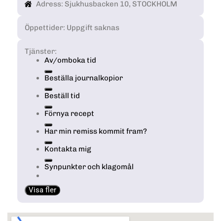
Adress: Sjukhusbacken 10, STOCKHOLM
Öppettider: Uppgift saknas
Tjänster:
Av/omboka tid
Beställa journalkopior
Beställ tid
Förnya recept
Har min remiss kommit fram?
Kontakta mig
Synpunkter och klagomål
Visa fler