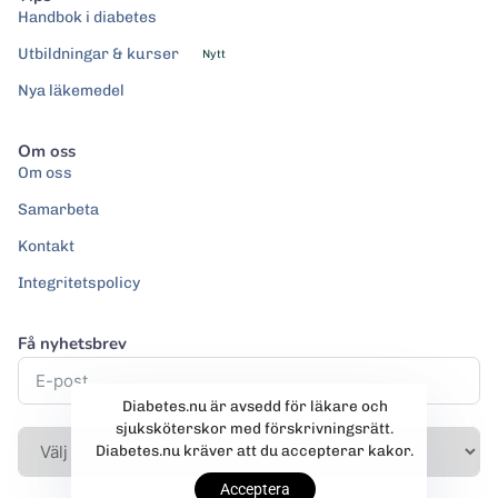
Handbok i diabetes
Utbildningar & kurser
Nytt
Nya läkemedel
Om oss
Om oss
Samarbeta
Kontakt
Integritetspolicy
Få nyhetsbrev
Diabetes.nu är avsedd för läkare och
sjuksköterskor med förskrivningsrätt.
Diabetes.nu kräver att du accepterar kakor.
Acceptera