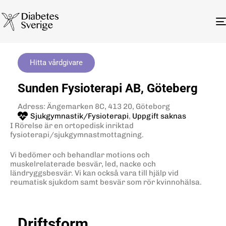
Hitta vårdgivare
Sunden Fysioterapi AB, Göteberg
Adress: Ängemarken 8C, 413 20, Göteborg
Sjukgymnastik/Fysioterapi
,
Uppgift saknas
I Rörelse är en ortopedisk inriktad
fysioterapi/sjukgymnastmottagning.
Vi bedömer och behandlar motions och
muskelrelaterade besvär, led, nacke och
ländryggsbesvär. Vi kan också vara till hjälp vid
reumatisk sjukdom samt besvär som rör kvinnohälsa.
Driftsform