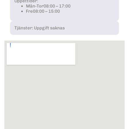
Öppettider:
Mån-Tor
08:00 – 17:00
Fre
08:00 – 15:00
Tjänster: Uppgift saknas