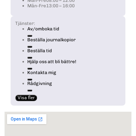
Mån-Fre
08:00 – 12:00
Mån-Fre
13:00 – 16:00
Tjänster:
Av/omboka tid
Beställa journalkopior
Beställa tid
Hjälp oss att bli bättre!
Kontakta mig
Rådgivning
Visa fler