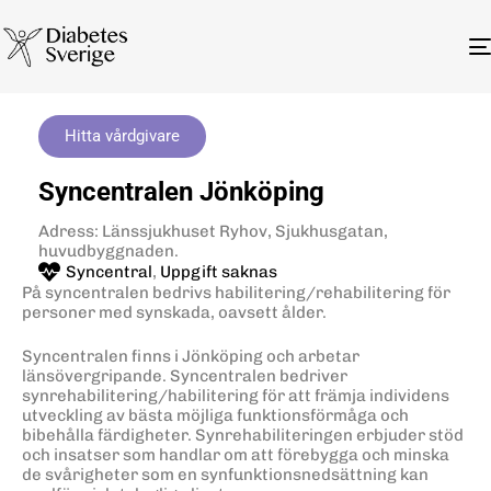
Hitta vårdgivare
Syncentralen Jönköping
Adress: Länssjukhuset Ryhov, Sjukhusgatan,
huvudbyggnaden.
Syncentral
,
Uppgift saknas
På syncentralen bedrivs habilitering/rehabilitering för
personer med synskada, oavsett ålder.
Syncentralen finns i Jönköping och arbetar
länsövergripande. Syncentralen bedriver
synrehabilitering/habilitering för att främja individens
utveckling av bästa möjliga funktionsförmåga och
bibehålla färdigheter. Synrehabiliteringen erbjuder stöd
och insatser som handlar om att förebygga och minska
de svårigheter som en synfunktionsnedsättning kan