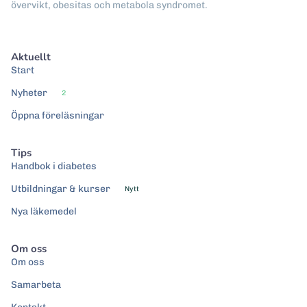
övervikt, obesitas och metabola syndromet.
Aktuellt
Start
Nyheter
2
Öppna föreläsningar
Tips
Handbok i diabetes
Utbildningar & kurser
Nytt
Nya läkemedel
Om oss
Om oss
Samarbeta