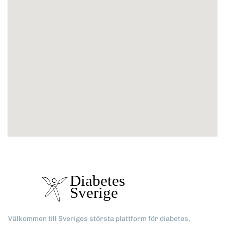
Välkommen till Sveriges största plattform för diabetes,