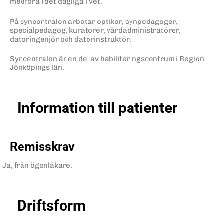
medföra i det dagliga livet.
På syncentralen arbetar optiker, synpedagoger,
specialpedagog, kuratorer, vårdadministratörer,
datoringenjör och datorinstruktör.
Syncentralen är en del av habiliteringscentrum i Region
Jönköpings län.
Information till patienter
Remisskrav
Ja, från ögonläkare.
Driftsform