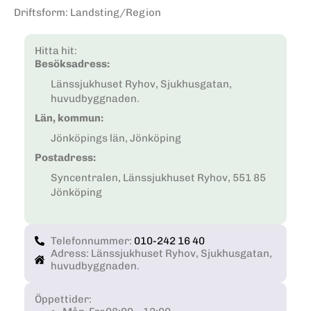
Driftsform
:
Landsting/Region
Hitta hit:
Besöksadress:
Länssjukhuset Ryhov, Sjukhusgatan,
huvudbyggnaden.
Län, kommun:
Jönköpings län, Jönköping
Postadress:
Syncentralen, Länssjukhuset Ryhov, 551 85
Jönköping
Telefonnummer:
010-242 16 40
Adress: Länssjukhuset Ryhov, Sjukhusgatan,
huvudbyggnaden.
Öppettider: