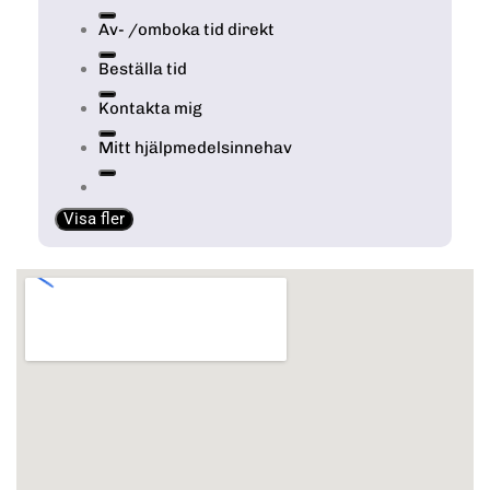
Av- /omboka tid direkt
Beställa tid
Kontakta mig
Mitt hjälpmedelsinnehav
Visa fler