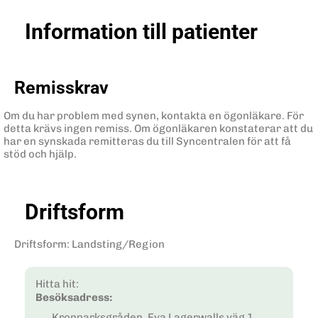
Information till patienter
Remisskrav
Om du har problem med synen, kontakta en ögonläkare. För
detta krävs ingen remiss. Om ögonläkaren konstaterar att du
har en synskada remitteras du till Syncentralen för att få
stöd och hjälp.
Driftsform
Driftsform
:
Landsting/Region
Hitta hit:
Besöksadress:
Kronparksgråden, Eva Lagerwalls väg 1,