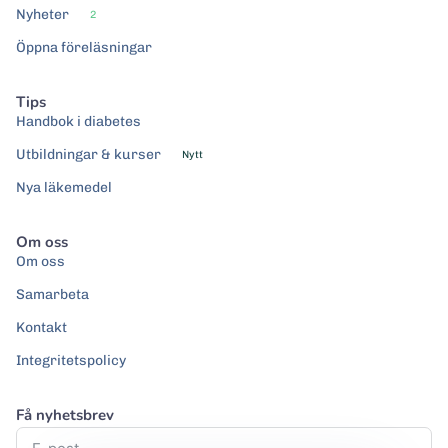
Nyheter
2
Öppna föreläsningar
Tips
Handbok i diabetes
Utbildningar & kurser
Nytt
Nya läkemedel
Om oss
Om oss
Samarbeta
Kontakt
Integritetspolicy
Få nyhetsbrev