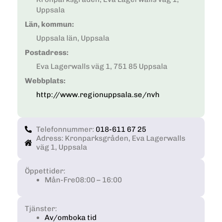
Uppsala
Län, kommun:
Uppsala län, Uppsala
Postadress:
Eva Lagerwalls väg 1, 751 85 Uppsala
Webbplats:
http://www.regionuppsala.se/nvh
Telefonnummer:
018-611 67 25
Adress: Kronparksgråden, Eva Lagerwalls
väg 1, Uppsala
Öppettider:
Mån-Fre
08:00 – 16:00
Tjänster:
Av/omboka tid