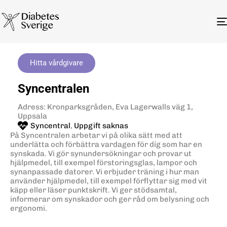
Hitta vårdgivare
Syncentralen
Adress: Kronparksgråden, Eva Lagerwalls väg 1,
Uppsala
Syncentral
,
Uppgift saknas
På Syncentralen arbetar vi på olika sätt med att
underlätta och förbättra vardagen för díg som har en
synskada. Vi gör synundersökningar och provar ut
hjälpmedel, till exempel förstoringsglas, lampor och
synanpassade datorer. Vi erbjuder träning i hur man
använder hjälpmedel, till exempel förflyttar sig med vit
käpp eller läser punktskrift. Vi ger stödsamtal,
informerar om synskador och ger råd om belysning och
ergonomi.