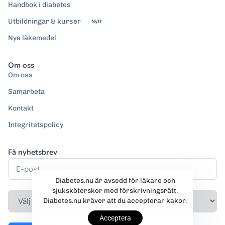
Handbok i diabetes
Utbildningar & kurser
Nytt
Nya läkemedel
Om oss
Om oss
Samarbeta
Kontakt
Integritetspolicy
Få nyhetsbrev
Diabetes.nu är avsedd för läkare och
sjuksköterskor med förskrivningsrätt.
Diabetes.nu kräver att du accepterar kakor.
Acceptera