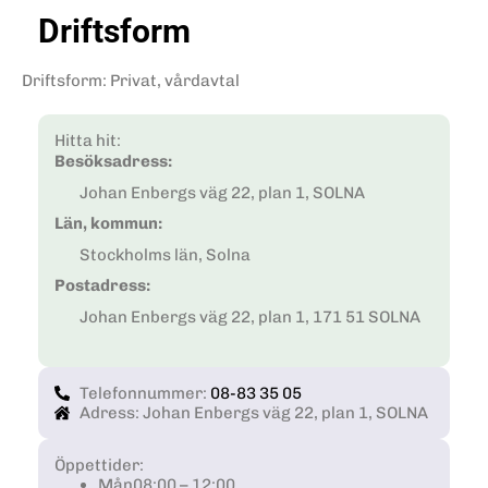
Driftsform
Driftsform
:
Privat, vårdavtal
Hitta hit:
Besöksadress:
Johan Enbergs väg 22, plan 1, SOLNA
Län, kommun:
Stockholms län, Solna
Postadress:
Johan Enbergs väg 22, plan 1, 171 51 SOLNA
Telefonnummer:
08-83 35 05
Adress: Johan Enbergs väg 22, plan 1, SOLNA
Öppettider:
Mån
08:00 – 12:00