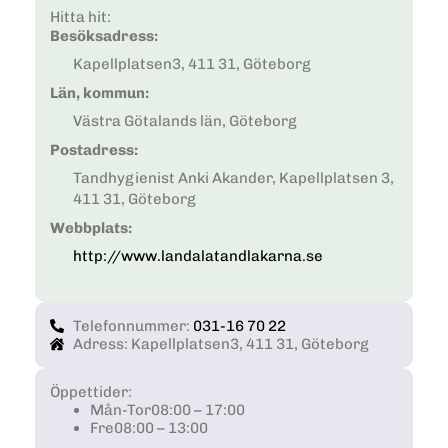
Hitta hit:
Besöksadress:
Kapellplatsen3, 411 31, Göteborg
Län, kommun:
Västra Götalands län, Göteborg
Postadress:
Tandhygienist Anki Akander, Kapellplatsen 3,
411 31, Göteborg
Webbplats:
http://www.landalatandlakarna.se
Telefonnummer:
031-16 70 22
Adress: Kapellplatsen3, 411 31, Göteborg
Öppettider:
Mån-Tor
08:00 – 17:00
Fre
08:00 – 13:00