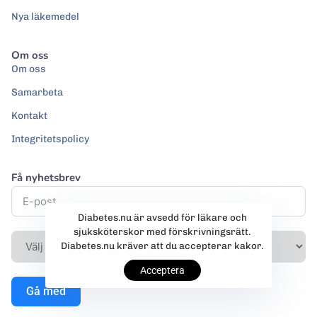
Nya läkemedel
Om oss
Om oss
Samarbeta
Kontakt
Integritetspolicy
Få nyhetsbrev
Diabetes.nu är avsedd för läkare och
sjuksköterskor med förskrivningsrätt.
Diabetes.nu kräver att du accepterar kakor.
Acceptera
Gå med