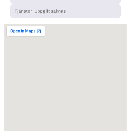
Tjänster: Uppgift saknas