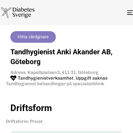
Hitta vårdgivare
Tandhygienist Anki Akander AB,
Göteborg
Adress: Kapellplatsen3, 411 31, Göteborg
Tandhygienistverksamhet
,
Uppgift saknas
Tandhygienist behandlingar på specialistklinik
Driftsform
Driftsform
:
Privat