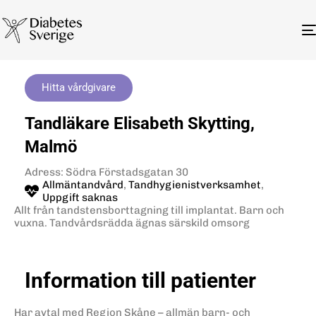
Hitta vårdgivare
Tandläkare Elisabeth Skytting,
Malmö
Adress: Södra Förstadsgatan 30
Allmäntandvård
,
Tandhygienistverksamhet
,
Uppgift saknas
Allt från tandstensborttagning till implantat. Barn och
vuxna. Tandvårdsrädda ägnas särskild omsorg
Information till patienter
Har avtal med Region Skåne – allmän barn- och