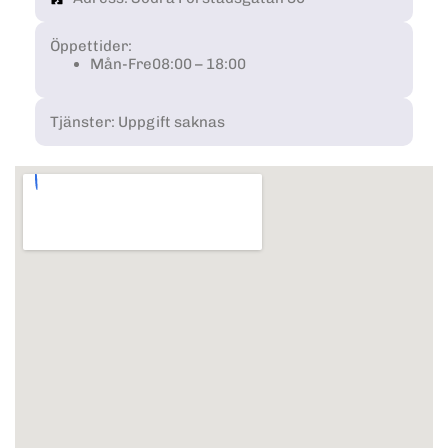
Öppettider:
Mån-Fre
08:00 – 18:00
Tjänster: Uppgift saknas