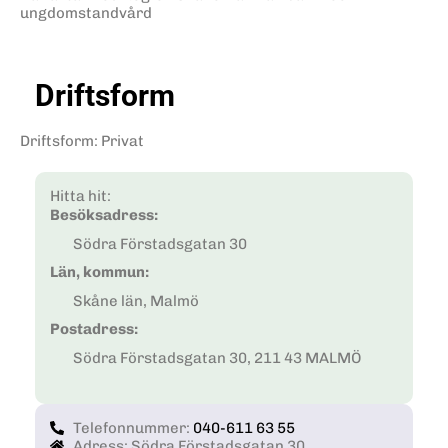
ungdomstandvård
Driftsform
Driftsform
:
Privat
Hitta hit:
Besöksadress:
Södra Förstadsgatan 30
Län, kommun:
Skåne län, Malmö
Postadress:
Södra Förstadsgatan 30, 211 43 MALMÖ
Telefonnummer:
040-611 63 55
Adress: Södra Förstadsgatan 30