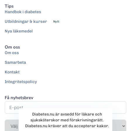
Tips
Handbok i diabetes
Utbildningar & kurser
Nytt
Nya läkemedel
Om oss
Om oss
Samarbeta
Kontakt
Integritetspolicy
Få nyhetsbrev
Diabetes.nu är avsedd för läkare och
sjuksköterskor med förskrivningsrätt.
Diabetes.nu kräver att du accepterar kakor.