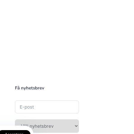
Få nyhetsbrev