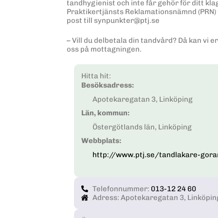
tandhygienist och inte får gehör för ditt kla
Praktikertjänsts Reklamationsnämnd (PRN) t
post till synpunkter@ptj.se
– Vill du delbetala din tandvård? Då kan vi
oss på mottagningen.
Hitta hit:
Besöksadress:
Apotekaregatan 3, Linköping
Län, kommun:
Östergötlands län, Linköping
Webbplats:
http://www.ptj.se/tandlakare-gora
Telefonnummer:
013-12 24 60
Adress: Apotekaregatan 3, Linköpin