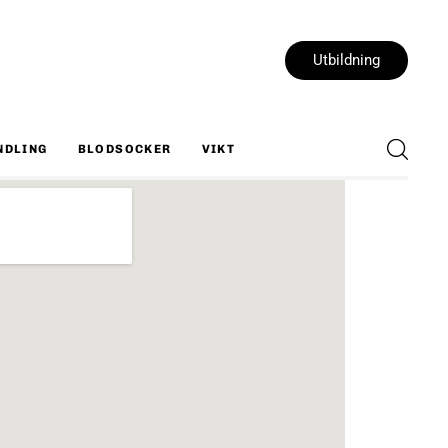
Utbildning
NDLING
BLODSOCKER
VIKT