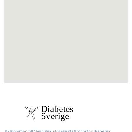
Välkommen till Sveriges största plattform för diabetes,