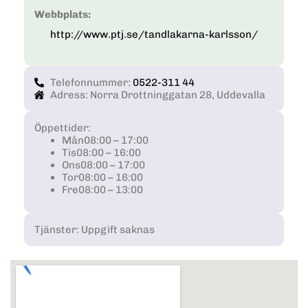
Webbplats:
http://www.ptj.se/tandlakarna-karlsson/
Telefonnummer:
0522-311 44
Adress: Norra Drottninggatan 28, Uddevalla
Öppettider:
Mån
08:00 – 17:00
Tis
08:00 – 16:00
Ons
08:00 – 17:00
Tor
08:00 – 16:00
Fre
08:00 – 13:00
Tjänster: Uppgift saknas