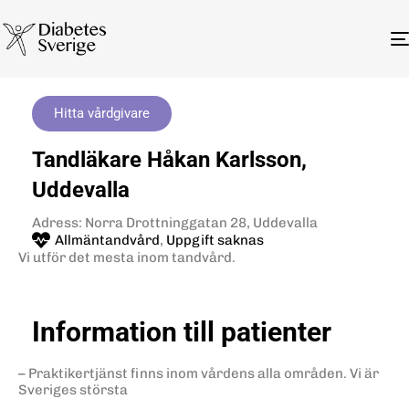
Hitta vårdgivare
Tandläkare Håkan Karlsson,
Uddevalla
Adress: Norra Drottninggatan 28, Uddevalla
Allmäntandvård
,
Uppgift saknas
Vi utför det mesta inom tandvård.
Information till patienter
– Praktikertjänst finns inom vårdens alla områden. Vi är
Sveriges största