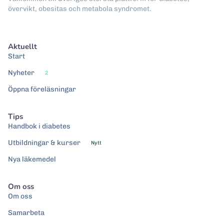
övervikt, obesitas och metabola syndromet.
Aktuellt
Start
Nyheter
2
Öppna föreläsningar
Tips
Handbok i diabetes
Utbildningar & kurser
Nytt
Nya läkemedel
Om oss
Om oss
Samarbeta