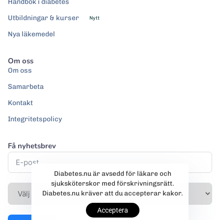
Handbok i diabetes
Utbildningar & kurser
Nytt
Nya läkemedel
Om oss
Om oss
Samarbeta
Kontakt
Integritetspolicy
Få nyhetsbrev
Diabetes.nu är avsedd för läkare och
sjuksköterskor med förskrivningsrätt.
Diabetes.nu kräver att du accepterar kakor.
Acceptera