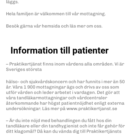
läggs.
Hela familjen är välkommen till vår mottagning.
Besök gärna vår hemsida och läs mer om oss.
Information till patienter
– Praktikertjänst finns inom vårdens alla områden. Vi är
Sveriges största
hälso- och sjukvårdskoncern och har funnits i mer än 50
år. Våra 1 900 mottagningar ägs och drivs av oss som
utför vården och leder arbetet i vardagen. Det gör att
våra tandläkarmottagningar och vårdcentraler
återkommande har högst patientnöjdhet enligt externa
undersökningar. Läs mer på www.praktikertjanst.se
– Är du inte nöjd med behandlingen du fått hos din
tandläkare eller din tandhygienist och inte får gehör för
ditt klagomål? Då kan du vända dig till Praktikertjänsts