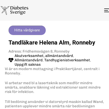
Hitta vårdgivare
Tandläkare Helena Alm, Ronneby
Adress: Fridhemsvägen 8, Ronneby
Akutverksamhet, allmäntandvård
,
Allmäntandvård
,
Tandhygienistverksamhet
,
Uppgift saknas
Vi är en modern mottagning i Praktikertjänst, centralt i
Ronneby.
Vi arbetar med bl a laserteknik som medför mindre
smärta, snabbare läkning vid extraktioner samt mindre
risk för infektion.
Till bedöning använder vi datorstyrd maskin kallad Wand,
patienten upplever mindre smärta när bedövningen