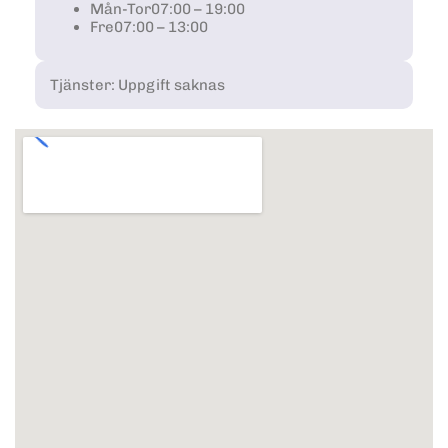
Mån-Tor
07:00 – 19:00
Fre
07:00 – 13:00
Tjänster: Uppgift saknas