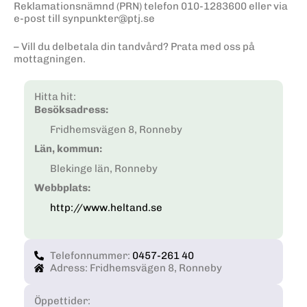
Reklamationsnämnd (PRN) telefon 010-1283600 eller via
e-post till synpunkter@ptj.se
– Vill du delbetala din tandvård? Prata med oss på
mottagningen.
Hitta hit:
Besöksadress:
Fridhemsvägen 8, Ronneby
Län, kommun:
Blekinge län, Ronneby
Webbplats:
http://www.heltand.se
Telefonnummer:
0457-261 40
Adress: Fridhemsvägen 8, Ronneby
Öppettider: