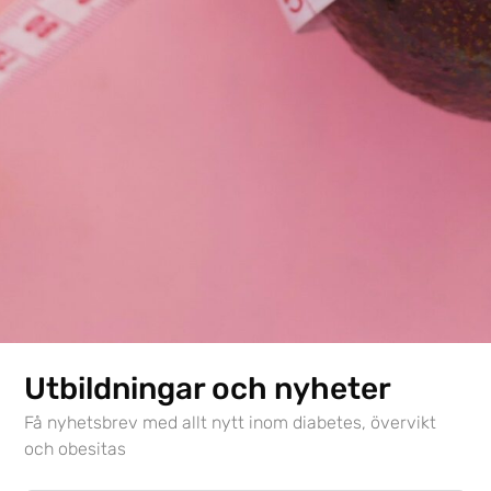
Tjänster: Uppgift saknas
Utbildningar och nyheter
Få nyhetsbrev med allt nytt inom diabetes, övervikt
och obesitas