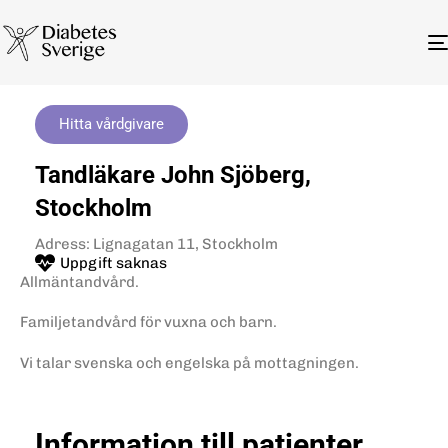
Hitta vårdgivare
Tandläkare John Sjöberg,
Stockholm
Adress: Lignagatan 11, Stockholm
Uppgift saknas
Allmäntandvård.
Familjetandvård för vuxna och barn.
Vi talar svenska och engelska på mottagningen.
Information till patienter