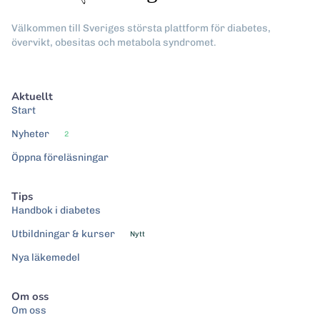
Välkommen till Sveriges största plattform för diabetes,
övervikt, obesitas och metabola syndromet.
Aktuellt
Start
Nyheter
2
Öppna föreläsningar
Tips
Handbok i diabetes
Utbildningar & kurser
Nytt
Nya läkemedel
Om oss
Om oss