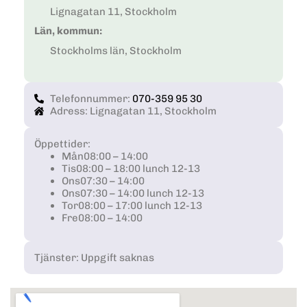
Lignagatan 11, Stockholm
Län, kommun:
Stockholms län, Stockholm
Telefonnummer:
070-359 95 30
Adress: Lignagatan 11, Stockholm
Öppettider:
Mån
08:00 – 14:00
Tis
08:00 – 18:00 lunch 12-13
Ons
07:30 – 14:00
Ons
07:30 – 14:00 lunch 12-13
Tor
08:00 – 17:00 lunch 12-13
Fre
08:00 – 14:00
Tjänster: Uppgift saknas