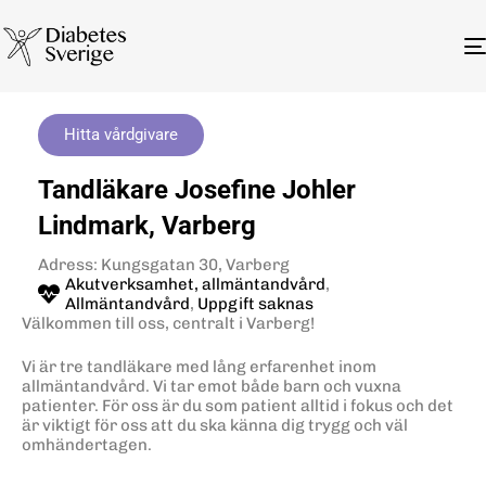
Hitta vårdgivare
Tandläkare Josefine Johler
Lindmark, Varberg
Adress: Kungsgatan 30, Varberg
Akutverksamhet, allmäntandvård
,
Allmäntandvård
,
Uppgift saknas
Välkommen till oss, centralt i Varberg!
Vi är tre tandläkare med lång erfarenhet inom
allmäntandvård. Vi tar emot både barn och vuxna
patienter. För oss är du som patient alltid i fokus och det
är viktigt för oss att du ska känna dig trygg och väl
omhändertagen.