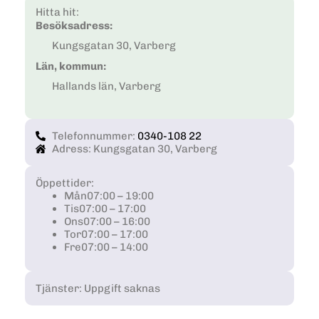
Hitta hit:
Besöksadress:
Kungsgatan 30, Varberg
Län, kommun:
Hallands län, Varberg
Telefonnummer:
0340-108 22
Adress: Kungsgatan 30, Varberg
Öppettider:
Mån
07:00 – 19:00
Tis
07:00 – 17:00
Ons
07:00 – 16:00
Tor
07:00 – 17:00
Fre
07:00 – 14:00
Tjänster: Uppgift saknas