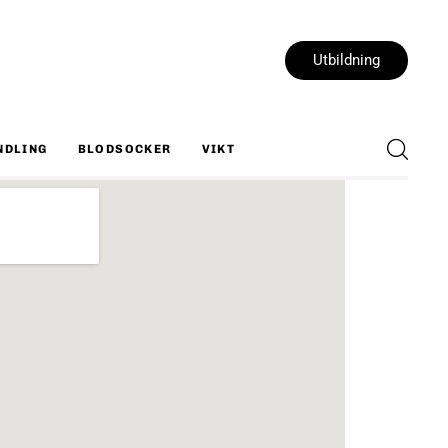
Utbildning
NDLING
BLODSOCKER
VIKT