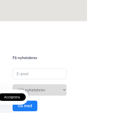
Få nyhetsbrev
Acceptera
Gå med