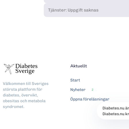
Tjänster: Uppgift saknas
Aktuellt
Start
Välkommen till Sveriges
största plattform för
Nyheter
2
diabetes, övervikt,
Öppna föreläsningar
obesitas och metabola
syndromet.
Diabetes.nu ä
Diabetes.nu k