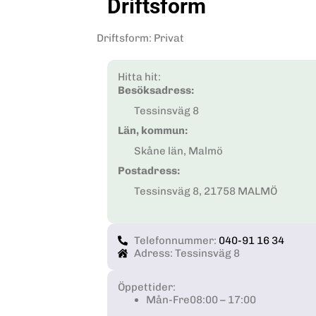
Driftsform
Driftsform
:
Privat
Hitta hit:
Besöksadress:
Tessinsväg 8
Län, kommun:
Skåne län, Malmö
Postadress:
Tessinsväg 8, 21758 MALMÖ
Telefonnummer:
040-91 16 34
Adress: Tessinsväg 8
Öppettider:
Mån-Fre
08:00 – 17:00