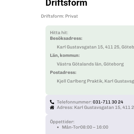
Driftsform
Driftsform
:
Privat
Hitta hit:
Besöksadress:
Karl Gustavsgatan 15, 411 25, Göte
Län, kommun:
Västra Götalands län, Göteborg
Postadress:
Kjell Carlberg Praktik, Karl Gustavs
Telefonnummer:
031-711 30 24
Adress: Karl Gustavsgatan 15, 411 
Öppettider:
Mån-Tor
08:00 – 16:00