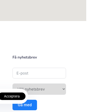
Få nyhetsbrev
Acceptera
Gå med