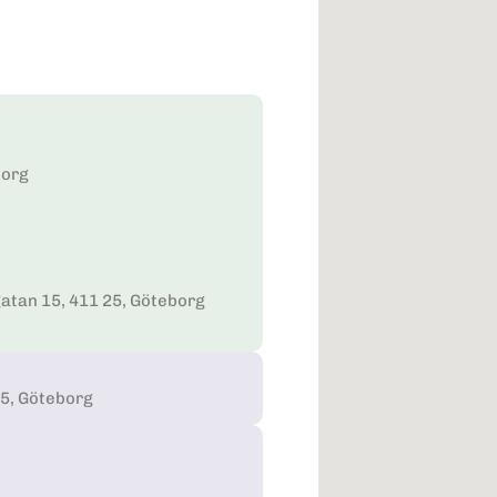
borg
gatan 15, 411 25, Göteborg
25, Göteborg