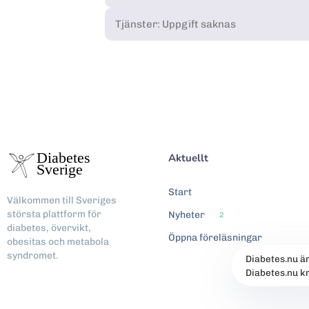
Tjänster: Uppgift saknas
Aktuellt
Start
Välkommen till Sveriges
största plattform för
Nyheter
2
diabetes, övervikt,
Öppna föreläsningar
obesitas och metabola
syndromet.
Diabetes.nu ä
Diabetes.nu k