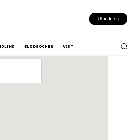
Utbildning
NDLING
BLODSOCKER
VIKT