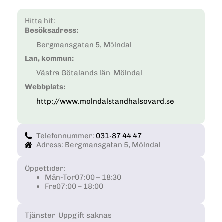
Hitta hit:
Besöksadress:
Bergmansgatan 5, Mölndal
Län, kommun:
Västra Götalands län, Mölndal
Webbplats:
http://www.molndalstandhalsovard.se
Telefonnummer:
031-87 44 47
Adress: Bergmansgatan 5, Mölndal
Öppettider:
Mån-Tor
07:00 – 18:30
Fre
07:00 – 18:00
Tjänster: Uppgift saknas