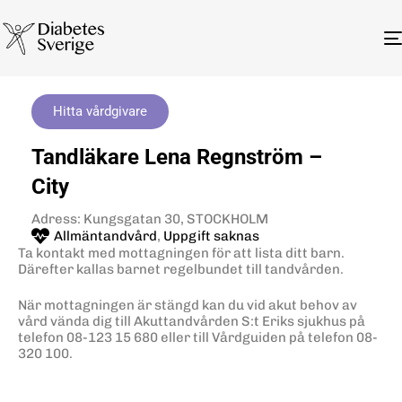
Hitta vårdgivare
Tandläkare Lena Regnström –
City
Adress: Kungsgatan 30, STOCKHOLM
Allmäntandvård
,
Uppgift saknas
Ta kontakt med mottagningen för att lista ditt barn.
Därefter kallas barnet regelbundet till tandvården.
När mottagningen är stängd kan du vid akut behov av
vård vända dig till Akuttandvården S:t Eriks sjukhus på
telefon 08-123 15 680 eller till Vårdguiden på telefon 08-
320 100.