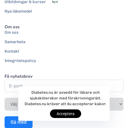
Utbildningar & kurser
Nytt
Nya läkemedel
Om oss
Om oss
Samarbeta
Kontakt
Integritetspolicy
Få nyhetsbrev
Diabetes.nu är avsedd för läkare och
sjuksköterskor med förskrivningsrätt.
Diabetes.nu kräver att du accepterar kakor.
Acceptera
Gå med