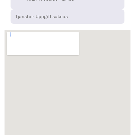
Tjänster: Uppgift saknas