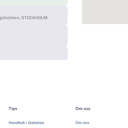
Kungsholmen, STOCKHOLM
Tips
Om oss
Handbok i diabetes
Om oss