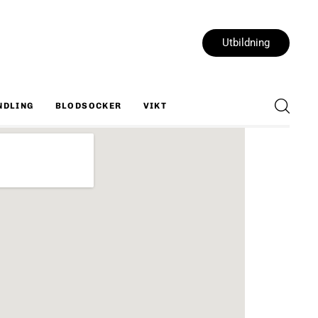
Utbildning
NDLING
BLODSOCKER
VIKT