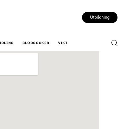
Utbildning
NDLING
BLODSOCKER
VIKT