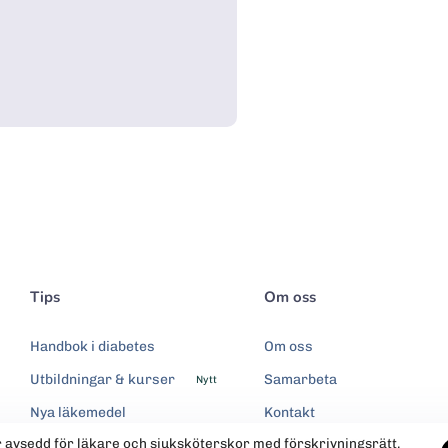
Tips
Om oss
Handbok i diabetes
Om oss
Utbildningar & kurser
Samarbeta
Nytt
Nya läkemedel
Kontakt
r avsedd för läkare och sjuksköterskor med förskrivningsrätt.
Integritetspolicy