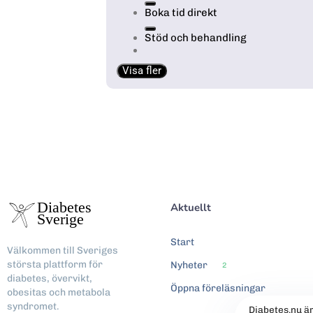
Boka tid direkt
Stöd och behandling
Visa fler
Aktuellt
Start
Välkommen till Sveriges
största plattform för
Nyheter
2
diabetes, övervikt,
Öppna föreläsningar
obesitas och metabola
syndromet.
Diabetes.nu ä