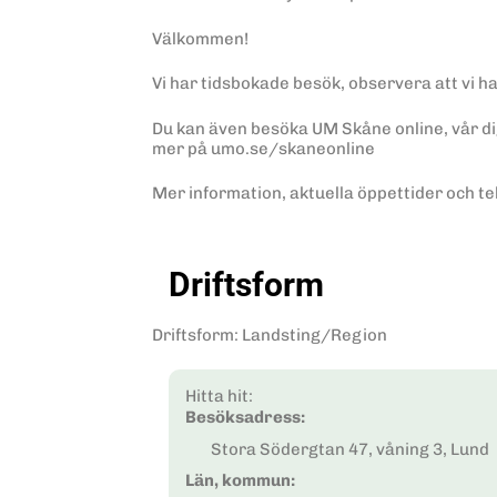
Välkommen!
Vi har tidsbokade besök, observera att vi h
Du kan även besöka UM Skåne online, vår d
mer på umo.se/skaneonline
Mer information, aktuella öppettider och te
Driftsform
Driftsform
:
Landsting/Region
Hitta hit:
Besöksadress:
Stora Södergtan 47, våning 3, Lund
Län, kommun: