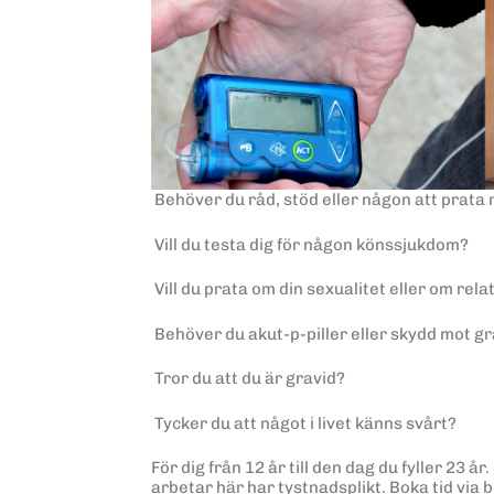
 Behöver du råd, stöd eller någon att prata
 Vill du testa dig för någon könssjukdom?
 Vill du prata om din sexualitet eller om rel
 Behöver du akut-p-piller eller skydd mot 
 Tror du att du är gravid?
 Tycker du att något i livet känns svårt?
För dig från 12 år till den dag du fyller 23 å
arbetar här har tystnadsplikt. Boka tid via b