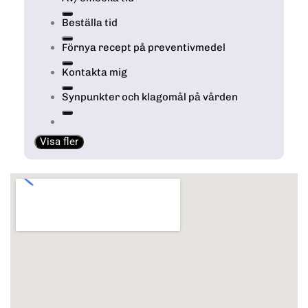
Beställa tid
Förnya recept på preventivmedel
Kontakta mig
Synpunkter och klagomål på vården
Visa fler