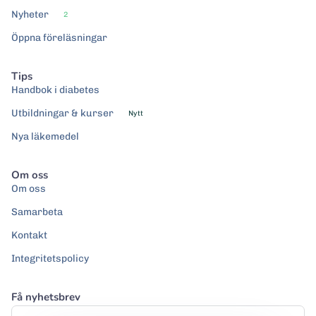
Nyheter
2
Öppna föreläsningar
Tips
Handbok i diabetes
Utbildningar & kurser
Nytt
Nya läkemedel
Om oss
Om oss
Samarbeta
Kontakt
Integritetspolicy
Få nyhetsbrev