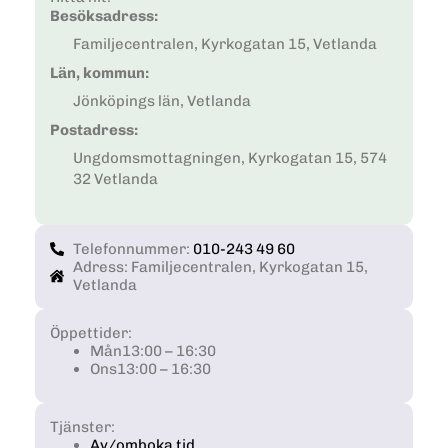
Besöksadress:
Familjecentralen, Kyrkogatan 15, Vetlanda
Län, kommun:
Jönköpings län, Vetlanda
Postadress:
Ungdomsmottagningen, Kyrkogatan 15, 574
32 Vetlanda
Telefonnummer:
010-243 49 60
Adress: Familjecentralen, Kyrkogatan 15,
Vetlanda
Öppettider:
Mån
13:00 – 16:30
Ons
13:00 – 16:30
Tjänster:
Av/omboka tid