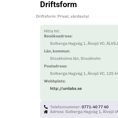
Driftsform
Driftsform
:
Privat, vårdavtal
Hitta hit:
Besöksadress:
Solberga Hagväg 1, Älvsjö VC, ÄLVS
Län, kommun:
Stockholms län, Stockholm
Postadress:
Solberga Hagväg 1, Älvsjö VC, 125 
Webbplats:
http://unilabs.se
Telefonnummer:
0771-40 77 40
Adress: Solberga Hagväg 1, Älvsjö 