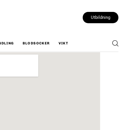
Utbildning
NDLING
BLODSOCKER
VIKT