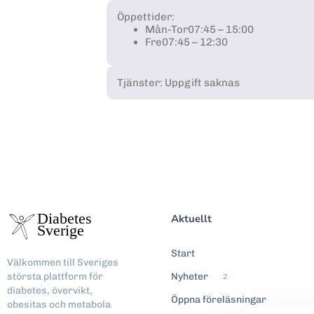
Öppettider:
Mån-Tor
07:45 – 15:00
Fre
07:45 – 12:30
Tjänster: Uppgift saknas
Aktuellt
Start
Välkommen till Sveriges
största plattform för
Nyheter
2
diabetes, övervikt,
Öppna föreläsningar
obesitas och metabola