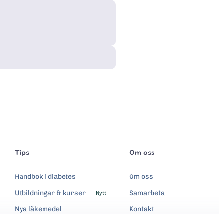
Tips
Om oss
Handbok i diabetes
Om oss
Utbildningar & kurser
Samarbeta
Nytt
Nya läkemedel
Kontakt