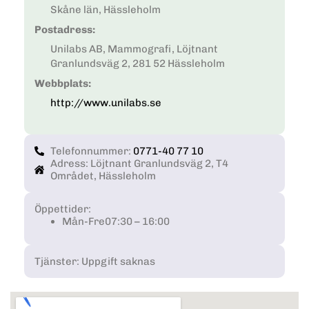
Skåne län, Hässleholm
Postadress:
Unilabs AB, Mammografi, Löjtnant
Granlundsväg 2, 281 52 Hässleholm
Webbplats:
http://www.unilabs.se
Telefonnummer:
0771-40 77 10
Adress: Löjtnant Granlundsväg 2, T4
Området, Hässleholm
Öppettider:
Mån-Fre
07:30 – 16:00
Tjänster: Uppgift saknas