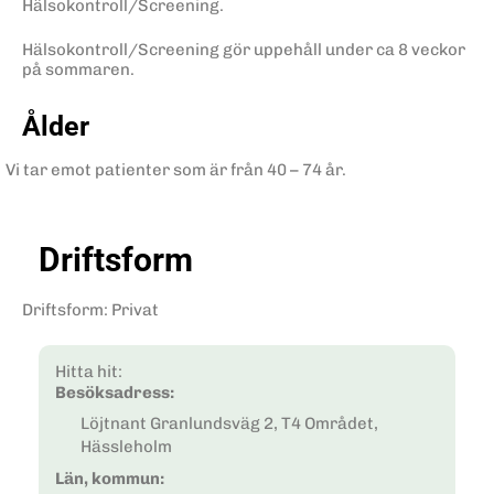
Hälsokontroll/Screening.
Hälsokontroll/Screening gör uppehåll under ca 8 veckor
på sommaren.
Ålder
Vi tar emot patienter som är från 40 – 74 år.
Driftsform
Driftsform
:
Privat
Hitta hit:
Besöksadress:
Löjtnant Granlundsväg 2, T4 Området,
Hässleholm
Län, kommun: