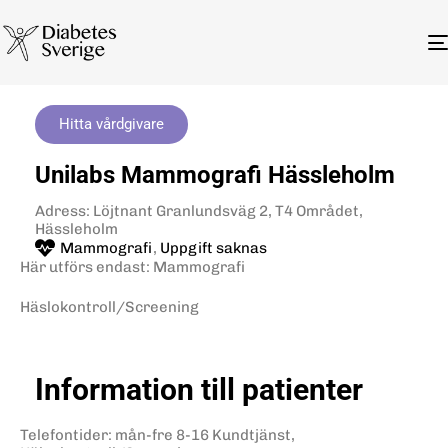
Hitta vårdgivare
Unilabs Mammografi Hässleholm
Adress: Löjtnant Granlundsväg 2, T4 Området,
Hässleholm
Mammografi
,
Uppgift saknas
Här utförs endast: Mammografi
Häslokontroll/Screening
Information till patienter
Telefontider: mån-fre 8-16 Kundtjänst,