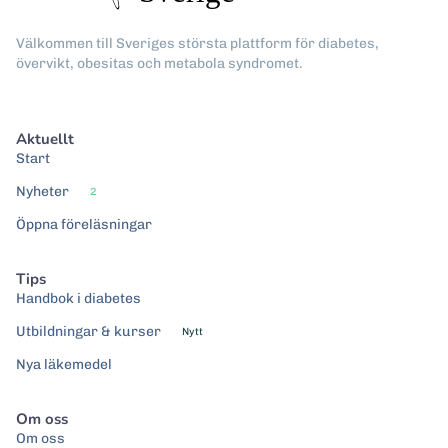
Välkommen till Sveriges största plattform för diabetes,
övervikt, obesitas och metabola syndromet.
Aktuellt
Start
Nyheter
2
Öppna föreläsningar
Tips
Handbok i diabetes
Utbildningar & kurser
Nytt
Nya läkemedel
Om oss
Om oss