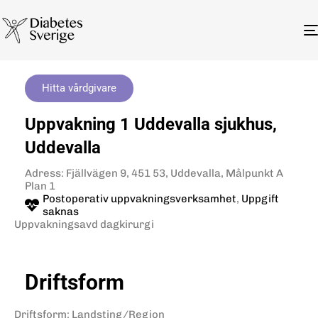
Hitta vårdgivare
Uppvakning 1 Uddevalla sjukhus,
Uddevalla
Adress: Fjällvägen 9, 451 53, Uddevalla, Målpunkt A
Plan 1
Postoperativ uppvakningsverksamhet
,
Uppgift
saknas
Uppvakningsavd dagkirurgi
Driftsform
Driftsform
:
Landsting/Region