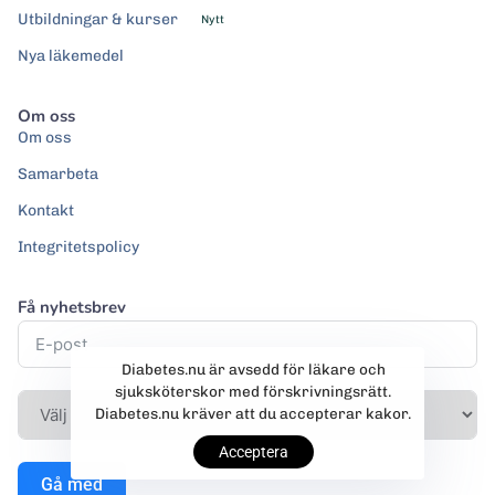
Utbildningar & kurser
Nytt
Nya läkemedel
Om oss
Om oss
Samarbeta
Kontakt
Integritetspolicy
Få nyhetsbrev
Diabetes.nu är avsedd för läkare och
sjuksköterskor med förskrivningsrätt.
Diabetes.nu kräver att du accepterar kakor.
Acceptera
Gå med