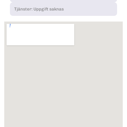
Tjänster: Uppgift saknas