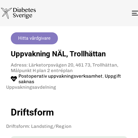
Hitta vårdgivare
Uppvakning NÄL, Trollhättan
Adress: Lärketorpsvägen 20, 461 73, Trollhättan,
Målpunkt H plan 2 entréplan
Postoperativ uppvakningsverksamhet
,
Uppgift
saknas
Uppvakningsavdelning
Driftsform
Driftsform
:
Landsting/Region