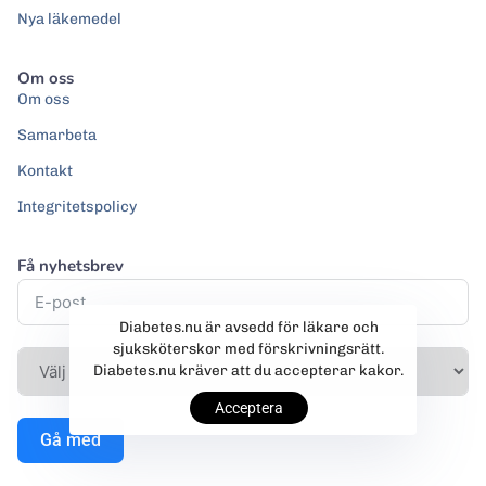
Nya läkemedel
Om oss
Om oss
Samarbeta
Kontakt
Integritetspolicy
Få nyhetsbrev
Diabetes.nu är avsedd för läkare och
sjuksköterskor med förskrivningsrätt.
Diabetes.nu kräver att du accepterar kakor.
Acceptera
Gå med