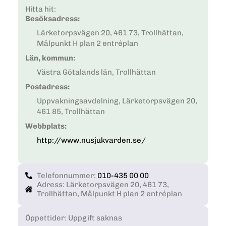
Hitta hit:
Besöksadress:
Lärketorpsvägen 20, 461 73, Trollhättan,
Målpunkt H plan 2 entréplan
Län, kommun:
Västra Götalands län, Trollhättan
Postadress:
Uppvakningsavdelning, Lärketorpsvägen 20,
461 85, Trollhättan
Webbplats:
http://www.nusjukvarden.se/
Telefonnummer:
010-435 00 00
Adress: Lärketorpsvägen 20, 461 73,
Trollhättan, Målpunkt H plan 2 entréplan
Öppettider: Uppgift saknas