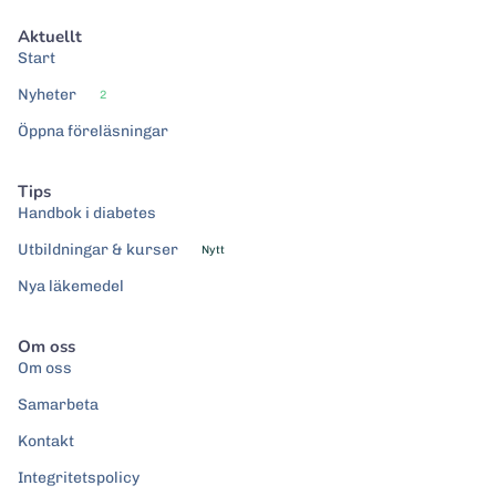
Aktuellt
Start
Nyheter
2
Öppna föreläsningar
Tips
Handbok i diabetes
Utbildningar & kurser
Nytt
Nya läkemedel
Om oss
Om oss
Samarbeta
Kontakt
Integritetspolicy