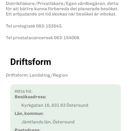
Distriktläkare/Privatläkare/Egen vårdbegäran, detta
för att bättre kunna förbereda det planerade besöket.
Ett erbjudande om tid skickas när besöket är inbokat.
Tel urologissk 063-153543.
Tel prostatacancerssk 063-154008.
Driftsform
Driftsform
:
Landsting/Region
Hitta hit:
Besöksadress:
Kyrkgatan 16, 831 83 Östersund
Län, kommun:
Jämtlands län, Östersund
Postadress: