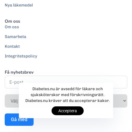
Nya läkemedel
Om oss
Om oss
Samarbeta
Kontakt
Integritetspolicy
Få nyhetsbrev
Diabetes.nu är avsedd för läkare och
sjuksköterskor med förskrivningsrätt.
Diabetes.nu kräver att du accepterar kakor.
Acceptera
Gå med