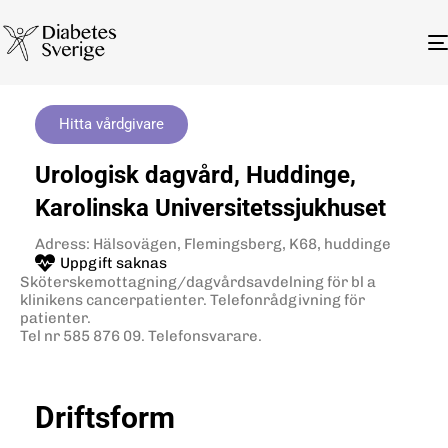
Hitta vårdgivare
Urologisk dagvård, Huddinge,
Karolinska Universitetssjukhuset
Adress: Hälsovägen, Flemingsberg, K68, huddinge
Uppgift saknas
Sköterskemottagning/dagvårdsavdelning för bl a
klinikens cancerpatienter. Telefonrådgivning för
patienter.
Tel nr 585 876 09. Telefonsvarare.
Driftsform