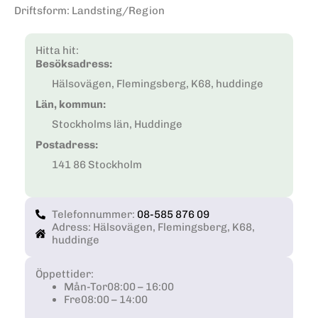
Driftsform
:
Landsting/Region
Hitta hit:
Besöksadress:
Hälsovägen, Flemingsberg, K68, huddinge
Län, kommun:
Stockholms län, Huddinge
Postadress:
141 86 Stockholm
Telefonnummer:
08-585 876 09
Adress: Hälsovägen, Flemingsberg, K68,
huddinge
Öppettider:
Mån-Tor
08:00 – 16:00
Fre
08:00 – 14:00