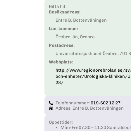
Hitta hit:
Besöksadress:
Entré B, Bottenvåningen
Län, kommun:
Örebro län, Örebro
Postadress:
Universitetssjukhuset Örebro, 701 
Webbplats:
http://www.regionorebrolan.se/sv/
och-enheter/Urologiska-kliniken/U
28/
Telefonnummer:
019-602 12 27
Adress: Entré B, Bottenvåningen
Öppettider:
Mån-Fre
07:30 – 11:30 Samtalsbo