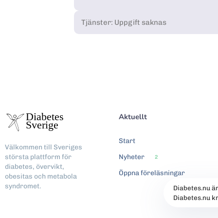
Tjänster: Uppgift saknas
Aktuellt
Start
Välkommen till Sveriges
största plattform för
Nyheter
2
diabetes, övervikt,
Öppna föreläsningar
obesitas och metabola
syndromet.
Diabetes.nu ä
Diabetes.nu k