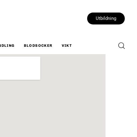
Utbildning
NDLING
BLODSOCKER
VIKT