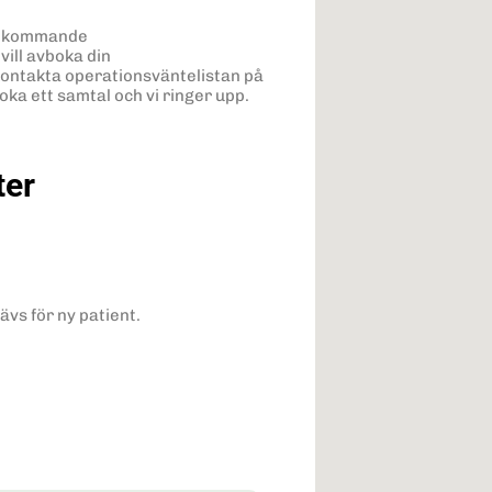
in kommande
ill avboka din
ontakta operationsväntelistan på
ka ett samtal och vi ringer upp.
ter
vs för ny patient.