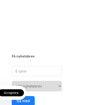
Få nyhetsbrev
Acceptera
Gå med