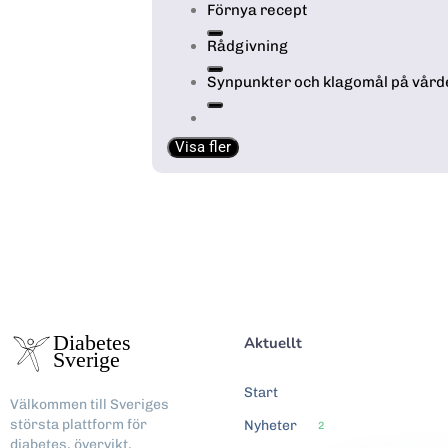
Förnya recept
Rådgivning
Synpunkter och klagomål på vård
Visa fler
Aktuellt
Start
Välkommen till Sveriges
största plattform för
Nyheter
2
diabetes, övervikt,