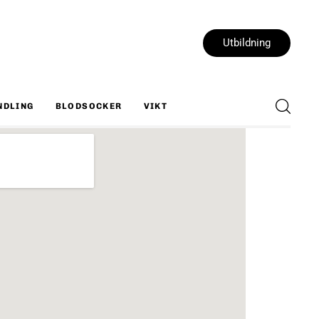
Utbildning
NDLING
BLODSOCKER
VIKT