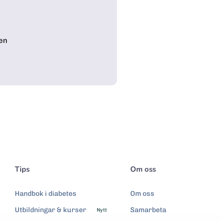
en
Tips
Om oss
Handbok i diabetes
Om oss
Utbildningar & kurser
Samarbeta
Nytt