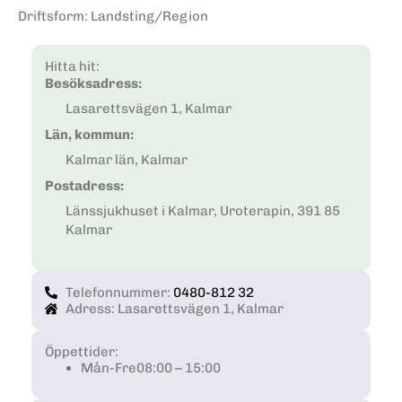
Driftsform
:
Landsting/Region
Hitta hit:
Besöksadress:
Lasarettsvägen 1, Kalmar
Län, kommun:
Kalmar län, Kalmar
Postadress:
Länssjukhuset i Kalmar, Uroterapin, 391 85
Kalmar
Telefonnummer:
0480-812 32
Adress: Lasarettsvägen 1, Kalmar
Öppettider:
Mån-Fre
08:00 – 15:00