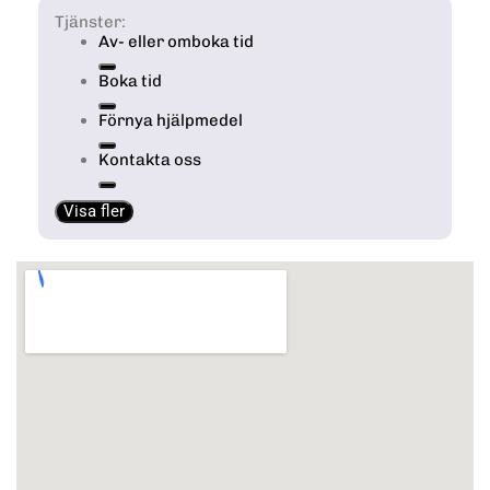
Tjänster:
Av- eller omboka tid
Boka tid
Förnya hjälpmedel
Kontakta oss
Visa fler