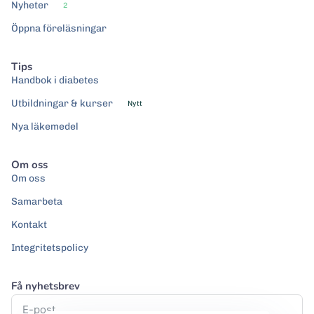
Nyheter
2
Öppna föreläsningar
Tips
Handbok i diabetes
Utbildningar & kurser
Nytt
Nya läkemedel
Om oss
Om oss
Samarbeta
Kontakt
Integritetspolicy
Få nyhetsbrev