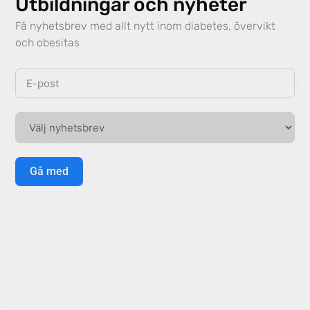
Utbildningar och nyheter
Få nyhetsbrev med allt nytt inom diabetes, övervikt
och obesitas
Gå med