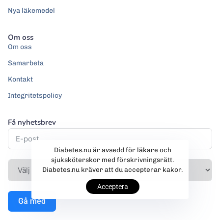
Nya läkemedel
Om oss
Om oss
Samarbeta
Kontakt
Integritetspolicy
Få nyhetsbrev
Diabetes.nu är avsedd för läkare och
sjuksköterskor med förskrivningsrätt.
Diabetes.nu kräver att du accepterar kakor.
Acceptera
Gå med