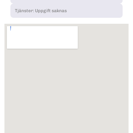
Tjänster: Uppgift saknas