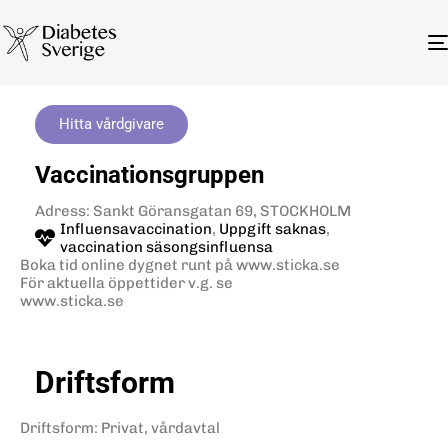
Hitta vårdgivare
Vaccinationsgruppen
Adress: Sankt Göransgatan 69, STOCKHOLM
Influensavaccination
,
Uppgift saknas
,
vaccination säsongsinfluensa
Boka tid online dygnet runt på www.sticka.se
För aktuella öppettider v.g. se
www.sticka.se
Driftsform
Driftsform
:
Privat, vårdavtal