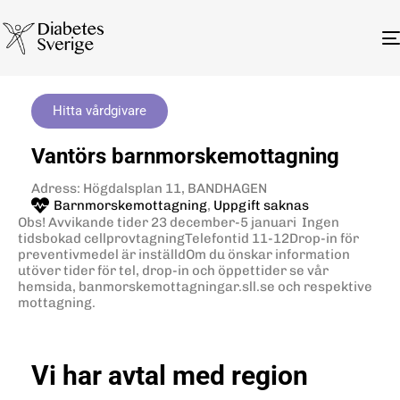
Hitta vårdgivare
Vantörs barnmorskemottagning
Adress: Högdalsplan 11, BANDHAGEN
Barnmorskemottagning
,
Uppgift saknas
Obs! Avvikande tider 23 december-5 januari Ingen
tidsbokad cellprovtagningTelefontid 11-12Drop-in för
preventivmedel är inställdOm du önskar information
utöver tider för tel, drop-in och öppettider se vår
hemsida, banmorskemottagningar.sll.se och respektive
mottagning.
Vi har avtal med region