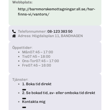
Webbplats:
http://barnmorskemottagningar.sll.se/har-
finns-vi/vantors/
Telefonnummer:
08-123 383 50
Adress: Högdalsplan 11, BANDHAGEN
Öppettider:
Mån
07:45 – 17:00
Tis
07:45 – 18:00
Ons-Tor
07:45 – 17:00
Fre
07:45 – 16:00
Tjänster:
1. Boka tid direkt
2. Se bokad tid, av- eller omboka tid direkt
Kontakta mig