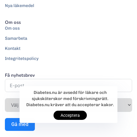
Nya läkemedel
Om oss
Om oss
Samarbeta
Kontakt
Integritetspolicy
Få nyhetsbrev
Diabetes.nu är avsedd för läkare och
sjuksköterskor med förskrivningsrätt.
Diabetes.nu kräver att du accepterar kakor.
Acceptera
Gå med