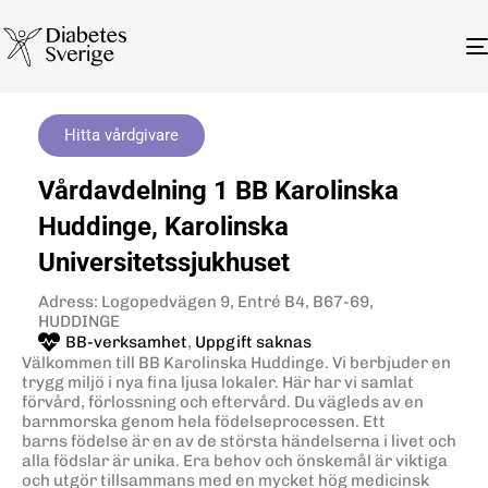
Hitta vårdgivare
Vårdavdelning 1 BB Karolinska
Huddinge, Karolinska
Universitetssjukhuset
Adress: Logopedvägen 9, Entré B4, B67-69,
HUDDINGE
BB-verksamhet
,
Uppgift saknas
Välkommen till BB Karolinska Huddinge. Vi berbjuder en
trygg miljö i nya fina ljusa lokaler. Här har vi samlat
förvård, förlossning och eftervård. Du vägleds av en
barnmorska genom hela födelseprocessen. Ett
barns födelse är en av de största händelserna i livet och
alla födslar är unika. Era behov och önskemål är viktiga
och utgör tillsammans med en mycket hög medicinsk