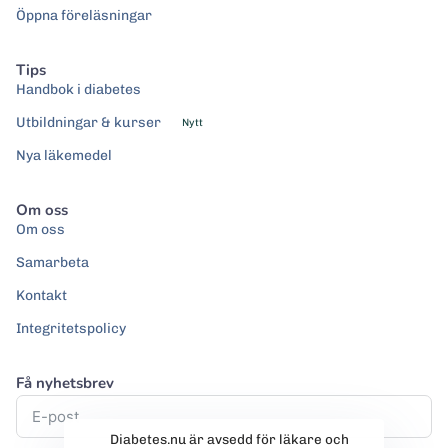
Öppna föreläsningar
Tips
Handbok i diabetes
Utbildningar & kurser
Nytt
Nya läkemedel
Om oss
Om oss
Samarbeta
Kontakt
Integritetspolicy
Få nyhetsbrev
Diabetes.nu är avsedd för läkare och