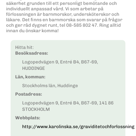
säkerhet grunden till ett personligt bemötande och
individuellt anpassad vård. Vi som arbetar på
förlossningen är barnmorskor, undersköterskor och
läkare. Det finns en barnmorska som svarar på frågor
och ger råd dygnet runt, tel 08-585 802 47. Ring alltid
innan du önskar komma!
Hitta hit:
Besöksadress:
Logopedvägen 9, Entré B4, B67-69,
HUDDINGE
Län, kommun:
Stockholms län, Huddinge
Postadress:
Logopedvägen 9, Entré B4, B67-69, 141 86
STOCKHOLM
Webbplats:
http://www.karolinska.se/graviditetochforlossning