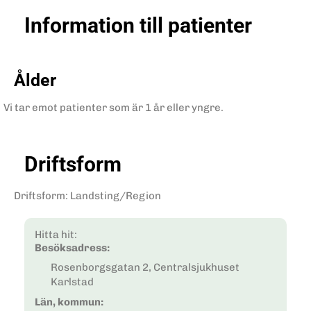
Information till patienter
Ålder
Vi tar emot patienter som är 1 år eller yngre.
Driftsform
Driftsform
:
Landsting/Region
Hitta hit:
Besöksadress:
Rosenborgsgatan 2, Centralsjukhuset
Karlstad
Län, kommun: