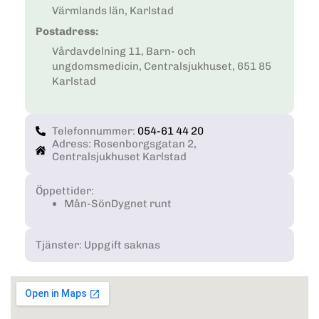
Värmlands län, Karlstad
Postadress:
Vårdavdelning 11, Barn- och
ungdomsmedicin, Centralsjukhuset, 651 85
Karlstad
Telefonnummer:
054-61 44 20
Adress: Rosenborgsgatan 2,
Centralsjukhuset Karlstad
Öppettider:
Mån-Sön
Dygnet runt
Tjänster: Uppgift saknas