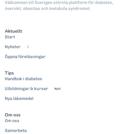
Välkommen till Sveriges största plattform för diabetes,
övervikt, obesitas och metabola syndromet.
Aktuellt
Start
Nyheter
2
Öppna föreläsningar
Tips
Handbok i diabetes
Utbildningar & kurser
Nytt
Nya läkemedel
Om oss
Om oss
Samarbeta