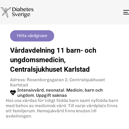
Hitta vårdgivare
Vårdavdelning 11 barn- och
ungdomsmedicin,
Centralsjukhuset Karlstad
Adress: Rosenborgsgatan 2, Centralsjukhuset
Karlstad
Intensivvård, neonatal
,
Medicin, barn och
ungdom
,
Uppgift saknas
Hos oss vårdas för tidigt födda barn samt nyfödda barn
med behov av medicinsk vård. Till varje vårdplats finns
ett familjerum. Hemsjukvård finns knuten till
avdelningen.