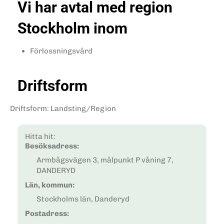
Vi har avtal med region
Stockholm inom
Förlossningsvård
Driftsform
Driftsform
:
Landsting/Region
Hitta hit:
Besöksadress:
Armbågsvägen 3, målpunkt P våning 7,
DANDERYD
Län, kommun:
Stockholms län, Danderyd
Postadress: