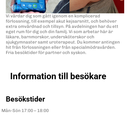
Vi vårdar dig som gått igenom en komplicerad
förlossning, till exempel akut kejsarsnitt, och behöver
extra omvårdnad och tillsyn. På avdelningen har du ett
eget rum för dig och din familj. Vi som arbetar här är
läkare, barnmorskor, undersköterskor och
sjukgymnaster samt uroterapeut. Du kommer antingen
hit från förlossningen eller från specialmödravården.
Fria besöktider för partner och syskon.
Information till besökare
Besökstider
Mån-Sön
17:00 – 18:00