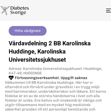
Hitta vårdgivare
Vårdavdelning 2 BB Karolinska
Huddinge, Karolinska
Universitetssjukhuset
Adress: Karolinska Universitetssjukhuset i Huddinge,
K47-49, HUDDINGE
Förlossningsverksamhet
,
Uppgift saknas
Välkommen till BB Karolinska Huddinge. Här har vi
eftervård och förvård under graviditet i en trygg miljö
med barnmorskor, undersköterskor och läkare. Ett barns
födelse är en av de största händelserna i livet och alla
födslar är unika. Era behov och önskemål är viktiga och
utgör tillsammans med en mycket hög medicinsk
säkerhet grunden till ett personligt bemötande och