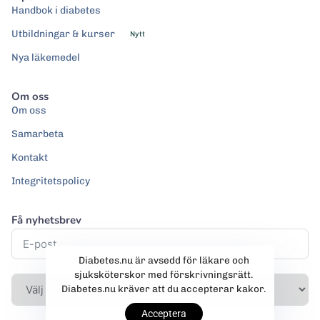
Handbok i diabetes
Utbildningar & kurser
Nytt
Nya läkemedel
Om oss
Om oss
Samarbeta
Kontakt
Integritetspolicy
Få nyhetsbrev
Diabetes.nu är avsedd för läkare och
sjuksköterskor med förskrivningsrätt.
Diabetes.nu kräver att du accepterar kakor.
Acceptera