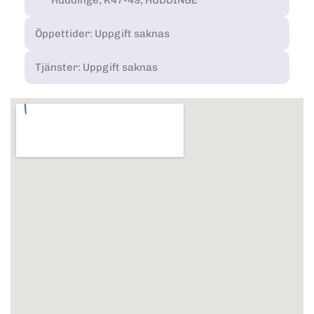
Öppettider: Uppgift saknas
Tjänster: Uppgift saknas