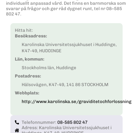
individuellt anpassad vård. Det finns en barnmorska som
svarar på frågor och ger råd dygnet runt, tel nr 08–585
802 47.
Hitta hit:
Besöksadress:
Karolinska Universitetssjukhuset i Huddinge,
K47-49, HUDDINGE
Län, kommun:
Stockholms län, Huddinge
Postadress:
Hälsovägen, K47-49, 141 86 STOCKHOLM
Webbplats:
http://www.karolinska.se/graviditetochforlossning
Telefonnummer:
08-585 802 47
Adress: Karolinska Universitetssjukhuset i
Huddinge, K47-49, HUDDINGE