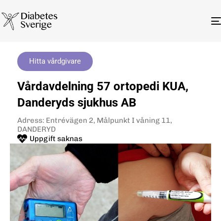
Hitta vårdgivare
Vårdavdelning 57 ortopedi KUA,
Danderyds sjukhus AB
Adress: Entrévägen 2, Målpunkt I våning 11,
DANDERYD
Uppgift saknas