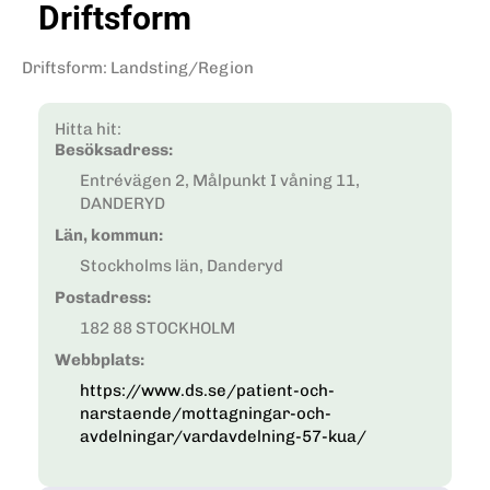
Driftsform
Driftsform
:
Landsting/Region
Hitta hit:
Besöksadress:
Entrévägen 2, Målpunkt I våning 11,
DANDERYD
Län, kommun:
Stockholms län, Danderyd
Postadress:
182 88 STOCKHOLM
Webbplats:
https://www.ds.se/patient-och-
narstaende/mottagningar-och-
avdelningar/vardavdelning-57-kua/