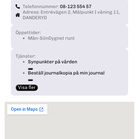
Telefonnummer:
08-123 554 57
Adress: Entrévägen 2, Målpunkt I våning 11,
DANDERYD
Öppettider:
Mån-Sön
Dygnet runt
Tjänster:
Synpunkter på vården
Beställ journalkopia på min journal
Visa fler