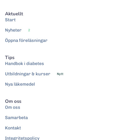
Aktuellt
Start
Nyheter
2
Öppna föreläsningar
Tips
Handbok i diabetes
Utbildningar & kurser
Nytt
Nya läkemedel
Om oss
Om oss
Samarbeta
Kontakt
Integritetspolicy