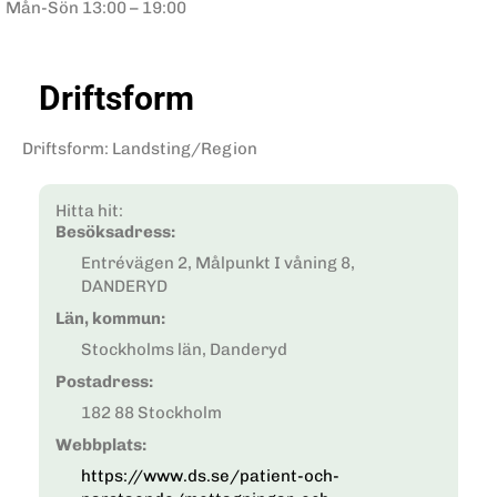
Mån-Sön
13:00 – 19:00
Driftsform
Driftsform
:
Landsting/Region
Hitta hit:
Besöksadress:
Entrévägen 2, Målpunkt I våning 8,
DANDERYD
Län, kommun:
Stockholms län, Danderyd
Postadress:
182 88 Stockholm
Webbplats:
https://www.ds.se/patient-och-