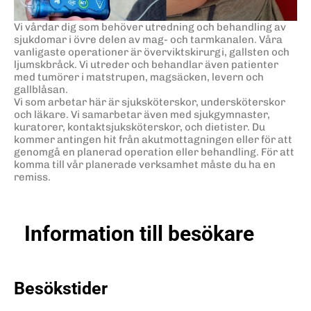
Vi vårdar dig som behöver utredning och behandling av
sjukdomar i övre delen av mag- och tarmkanalen. Våra
vanligaste operationer är överviktskirurgi, gallsten och
ljumskbråck. Vi utreder och behandlar även patienter
med tumörer i matstrupen, magsäcken, levern och
gallblåsan.
Vi som arbetar här är sjuksköterskor, undersköterskor
och läkare. Vi samarbetar även med sjukgymnaster,
kuratorer, kontaktsjuksköterskor, och dietister. Du
kommer antingen hit från akutmottagningen eller för att
genomgå en planerad operation eller behandling. För att
komma till vår planerade verksamhet måste du ha en
remiss.
Information till besökare
Besökstider