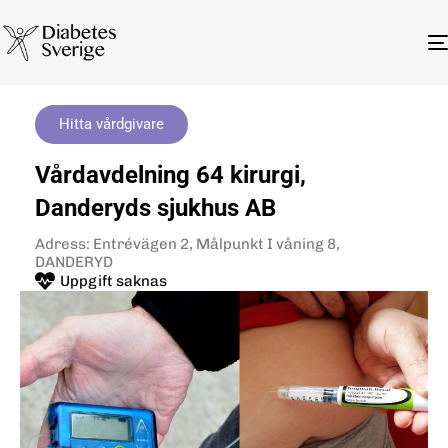
Hitta vårdgivare
Vårdavdelning 64 kirurgi,
Danderyds sjukhus AB
Adress: Entrévägen 2, Målpunkt I våning 8,
DANDERYD
Uppgift saknas