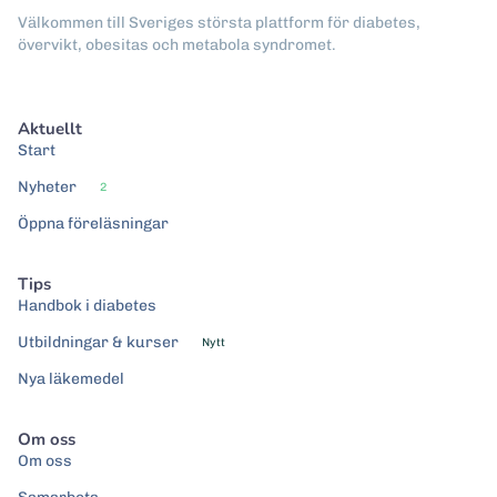
Välkommen till Sveriges största plattform för diabetes,
övervikt, obesitas och metabola syndromet.
Aktuellt
Start
Nyheter
2
Öppna föreläsningar
Tips
Handbok i diabetes
Utbildningar & kurser
Nytt
Nya läkemedel
Om oss
Om oss