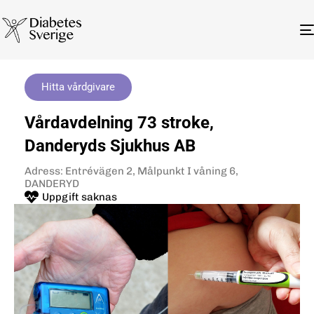
Hitta vårdgivare
Vårdavdelning 73 stroke,
Danderyds Sjukhus AB
Adress: Entrévägen 2, Målpunkt I våning 6,
DANDERYD
Uppgift saknas