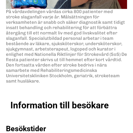
På vårdavdelingen vårdas cirka 800 patienter med
stroke slaganfall varje år. Målsättningen för
verksamheten är snabb och säker diagnostik samt tidigt
insatt behandling och rehabilitering för att förbättra
återgång till ett normalt liv med god livskvalitet efter
slaganfall. Specialutbildad personal arbetar i team
bestående av läkare, sjuksköterskor, undersköterskor,
sjukgymnast, arbetsterapeut, logoped och kurator i
enlighet med Nationella Riktlinjer för Strokevård (SoS) De
flesta patienter skrivs ut till hemmet efter kort vårdtid.
Den fortsatta vården efter stroke bedrivs i nära
samarbete med Rehabiliteringsmedicinska
Universitetskliniken Stockholm, geriatrik, stroketeam
samt husläkare.
Information till besökare
Besökstider