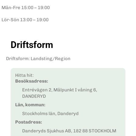
Mån-Fre
15:00 – 19:00
Lör-Sön
13:00 – 19:00
Driftsform
Driftsform
:
Landsting/Region
Hitta hit:
Besöksadress:
Entrévägen 2, Målpunkt I våning 6,
DANDERYD
Län, kommun:
Stockholms län, Danderyd
Postadress:
Danderyds Sjukhus AB, 182 88 STOCKHOLM