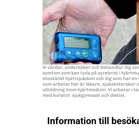
Vi vårdar, undersöker och behandlar dig so
symtom som kan tyda på syrebrist i hjärtmu
misstänkt hjärtsjukdom och dig som har en 
som arbetar här är läkare, sjuksköterskor
utbildning inom hjärtmedicin. Vi arbetar i 
med kurator, sjukgymnast och dietist.
Information till besök