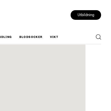
Utbildning
NDLING
BLODSOCKER
VIKT