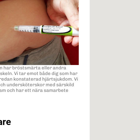
m har bröstsmärta eller andra
skeln. Vi tar emot både dig som har
redan konstaterad hjärtsjukdom. Vi
 och undersköterskor med särskild
team och har ett nära samarbete
are