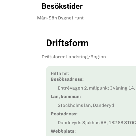
Besökstider
Mån-Sön
Dygnet runt
Driftsform
Driftsform
:
Landsting/Region
Hitta hit:
Besöksadress:
Entrévägen 2, målpunkt I våning 1
Län, kommun:
Stockholms län, Danderyd
Postadress:
Danderyds Sjukhus AB, 182 88 ST
Webbplats: