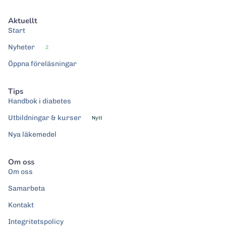
Aktuellt
Start
Nyheter
2
Öppna föreläsningar
Tips
Handbok i diabetes
Utbildningar & kurser
Nytt
Nya läkemedel
Om oss
Om oss
Samarbeta
Kontakt
Integritetspolicy