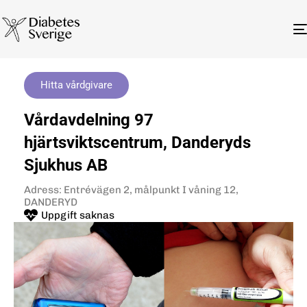
Hitta vårdgivare
Vårdavdelning 97
hjärtsviktscentrum, Danderyds
Sjukhus AB
Adress: Entrévägen 2, målpunkt I våning 12,
DANDERYD
Uppgift saknas