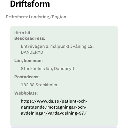
Driftsform
Driftsform
:
Landsting/Region
Hitta hit:
Besöksadress:
Entrévägen 2, målpunkt I våning 12,
DANDERYD
Län, kommun:
Stockholms län, Danderyd
Postadress:
182 88 Stockholm
Webbplats:
https://www.ds.se/patient-och-
narstaende/mottagningar-och-
avdelningar/vardavdelning-97/