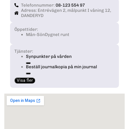
Telefonnummer:
08-123 554 97
Adress: Entrévägen 2, målpunkt I våning 12,
DANDERYD
Öppettider:
Mån-Sön
Dygnet runt
Tjänster:
Synpunkter på vården
Beställ journalkopia på min journal
Visa fler