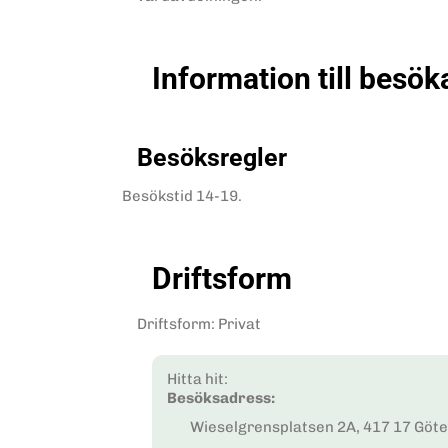
Information till besök
Besöksregler
Besökstid 14-19.
Driftsform
Driftsform
:
Privat
Hitta hit:
Besöksadress:
Wieselgrensplatsen 2A, 417 17 Göt