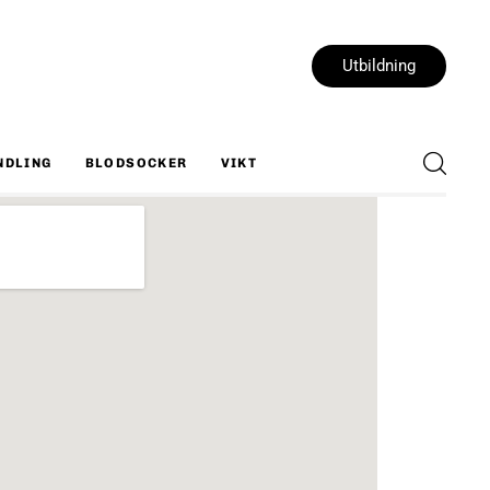
Utbildning
NDLING
BLODSOCKER
VIKT