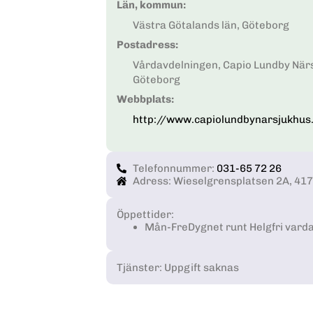
Län, kommun:
Västra Götalands län, Göteborg
Postadress:
Vårdavdelningen, Capio Lundby Närs
Göteborg
Webbplats:
http://www.capiolundbynarsjukhus
Telefonnummer:
031-65 72 26
Adress: Wieselgrensplatsen 2A, 41
Öppettider:
Mån-Fre
Dygnet runt Helgfri vard
Tjänster: Uppgift saknas