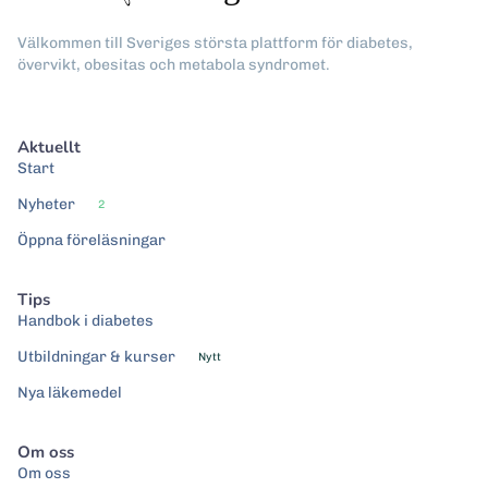
Välkommen till Sveriges största plattform för diabetes,
övervikt, obesitas och metabola syndromet.
Aktuellt
Start
Nyheter
2
Öppna föreläsningar
Tips
Handbok i diabetes
Utbildningar & kurser
Nytt
Nya läkemedel
Om oss
Om oss