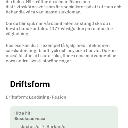
din hälsa. Här träffar du allmänläkare och
distriktssköterskor som är specialister på att utreda och
behandla våra vanligaste sjukdomar.
Om du blir sjuk när vårdcentralen är stängd ska du i
första hand kontakta 1177 Vårdguiden på telefon för
vägledning..
Hos oss kan du till exempel få hjälp med infektioner,
sårskador, högt blodtryck och psykiska besvär. Du kan
också få stöd att sluta röka, ändra dina matvanor eller
göra andra livsstilsförändringar.
Driftsform
Driftsform
:
Landsting/Region
Hitta hit:
Besöksadress:
Jaxtorget 7, Borlänge