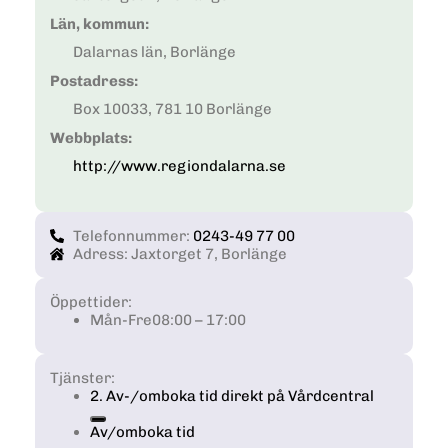
Län, kommun:
Dalarnas län, Borlänge
Postadress:
Box 10033, 781 10 Borlänge
Webbplats:
http://www.regiondalarna.se
Telefonnummer:
0243-49 77 00
Adress: Jaxtorget 7, Borlänge
Öppettider:
Mån-Fre
08:00 – 17:00
Tjänster:
2. Av-/omboka tid direkt på Vårdcentral
Av/omboka tid