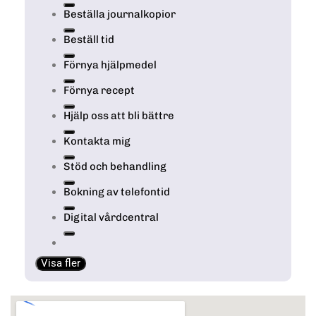
Beställa journalkopior
Beställ tid
Förnya hjälpmedel
Förnya recept
Hjälp oss att bli bättre
Kontakta mig
Stöd och behandling
Bokning av telefontid
Digital vårdcentral
Visa fler