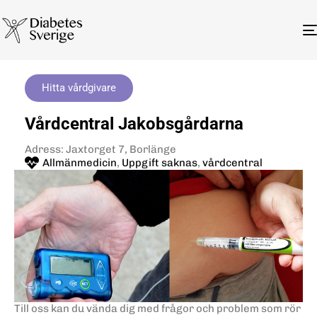
Hitta vårdgivare
Vårdcentral Jakobsgårdarna
Adress: Jaxtorget 7, Borlänge
Allmänmedicin
,
Uppgift saknas
,
vårdcentral
Till oss kan du vända dig med frågor och problem som rör