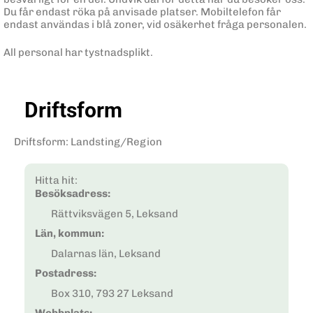
Du får endast röka på anvisade platser. Mobiltelefon får
endast användas i blå zoner, vid osäkerhet fråga personalen.
All personal har tystnadsplikt.
Driftsform
Driftsform
:
Landsting/Region
Hitta hit:
Besöksadress:
Rättviksvägen 5, Leksand
Län, kommun:
Dalarnas län, Leksand
Postadress:
Box 310, 793 27 Leksand