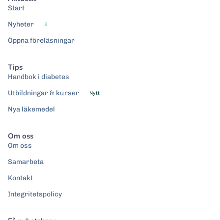
Start
Nyheter
2
Öppna föreläsningar
Tips
Handbok i diabetes
Utbildningar & kurser
Nytt
Nya läkemedel
Om oss
Om oss
Samarbeta
Kontakt
Integritetspolicy