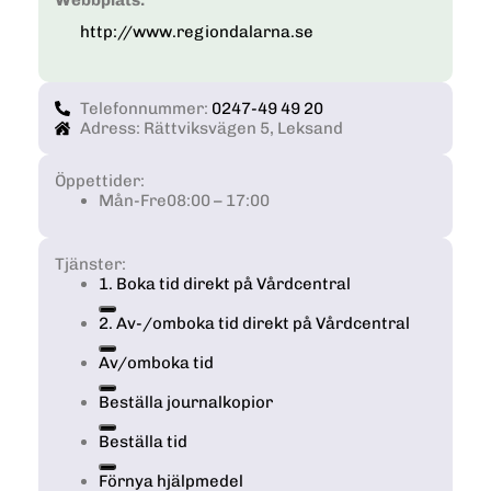
Webbplats:
http://www.regiondalarna.se
Telefonnummer:
0247-49 49 20
Adress: Rättviksvägen 5, Leksand
Öppettider:
Mån-Fre
08:00 – 17:00
Tjänster:
1. Boka tid direkt på Vårdcentral
2. Av-/omboka tid direkt på Vårdcentral
Av/omboka tid
Beställa journalkopior
Beställa tid
Förnya hjälpmedel