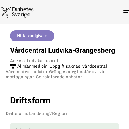
Hitta vårdgivare
Vårdcentral Ludvika-Grängesberg
Adress: Ludvika lasarett
Allmänmedicin
,
Uppgift saknas
,
vårdcentral
Vårdcentral Ludvika-Grängesberg består av två
mottagningar. Se relaterade enheter.
Driftsform
Driftsform
:
Landsting/Region