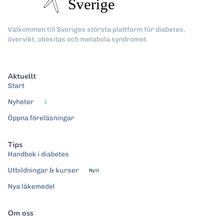
Välkommen till Sveriges största plattform för diabetes,
övervikt, obesitas och metabola syndromet.
Aktuellt
Start
Nyheter
2
Öppna föreläsningar
Tips
Handbok i diabetes
Utbildningar & kurser
Nytt
Nya läkemedel
Om oss