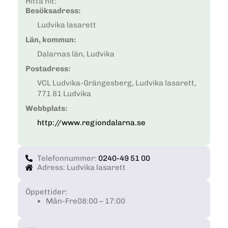
Hitta hit:
Besöksadress:
Ludvika lasarett
Län, kommun:
Dalarnas län, Ludvika
Postadress:
VCL Ludvika-Grängesberg, Ludvika lasarett,
771 81 Ludvika
Webbplats:
http://www.regiondalarna.se
Telefonnummer:
0240-49 51 00
Adress: Ludvika lasarett
Öppettider:
Mån-Fre
08:00 – 17:00