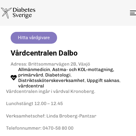
Hitta vårdgivare
Vårdcentralen Dalbo
Adress: Brittsommarvägen 2B, Växjö
Allmänmedicin
,
Astma- och KOL-mottagning,
primärvård
,
Diabetologi
,
Distriktssköterskeverksamhet
,
Uppgift saknas
,
vårdcentral
Vårdcentralen ingår i vårdval Kronoberg.
Lunchstängt 12.00 – 12.45
Verksamhetschef: Linda Broberg-Pantzar
Telefonnummer: 0470-58 80 00