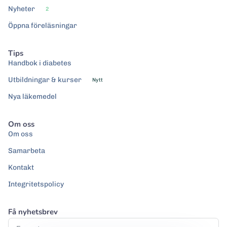
Nyheter
2
Öppna föreläsningar
Tips
Handbok i diabetes
Utbildningar & kurser
Nytt
Nya läkemedel
Om oss
Om oss
Samarbeta
Kontakt
Integritetspolicy
Få nyhetsbrev