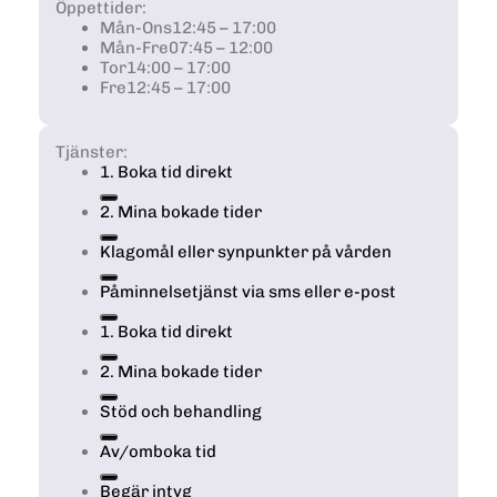
Öppettider:
Mån-Ons
12:45 – 17:00
Mån-Fre
07:45 – 12:00
Tor
14:00 – 17:00
Fre
12:45 – 17:00
Tjänster:
1. Boka tid direkt
2. Mina bokade tider
Klagomål eller synpunkter på vården
Påminnelsetjänst via sms eller e-post
1. Boka tid direkt
2. Mina bokade tider
Stöd och behandling
Av/omboka tid
Begär intyg