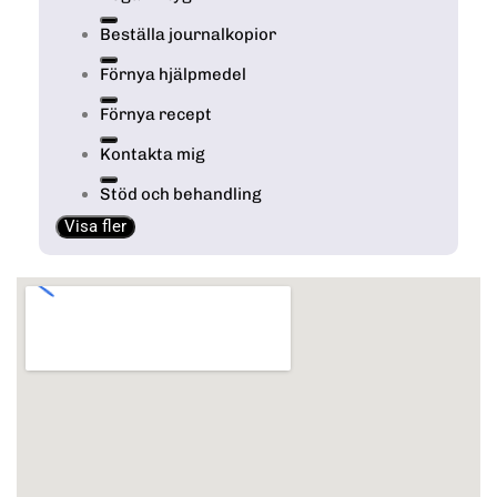
Beställa journalkopior
Förnya hjälpmedel
Förnya recept
Kontakta mig
Stöd och behandling
Visa fler