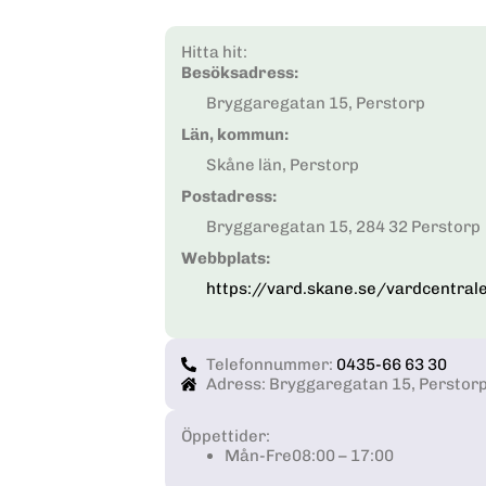
Hitta hit:
Besöksadress:
Bryggaregatan 15, Perstorp
Län, kommun:
Skåne län, Perstorp
Postadress:
Bryggaregatan 15, 284 32 Perstorp
Webbplats:
https://vard.skane.se/vardcentral
Telefonnummer:
0435-66 63 30
Adress: Bryggaregatan 15, Perstor
Öppettider:
Mån-Fre
08:00 – 17:00