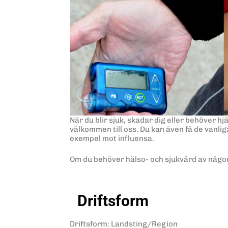
När du blir sjuk, skadar dig eller behöver hj
välkommen till oss. Du kan även få de vanlig
exempel mot influensa.
Om du behöver hälso- och sjukvård av någon 
Driftsform
Driftsform
:
Landsting/Region