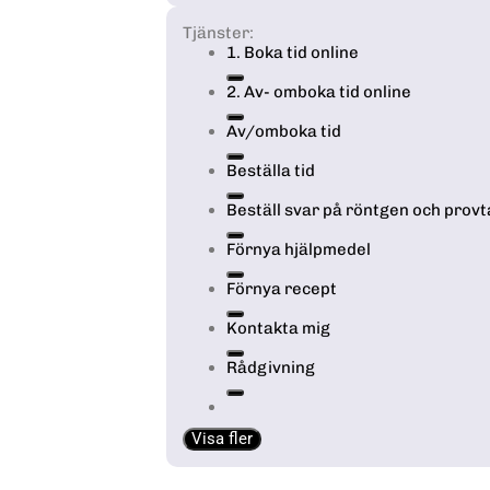
Tjänster:
1. Boka tid online
2. Av- omboka tid online
Av/omboka tid
Beställa tid
Beställ svar på röntgen och prov
Förnya hjälpmedel
Förnya recept
Kontakta mig
Rådgivning
Visa fler