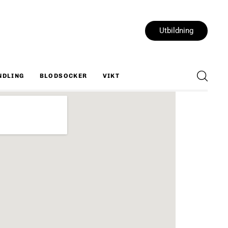
Utbildning
NDLING
BLODSOCKER
VIKT