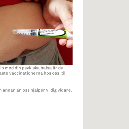
älp med din psykiska hälsa är du
aste vaccinationerna hos oss, till
annan än oss hjälper vi dig vidare.