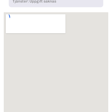
Tjänster: Uppgift saknas