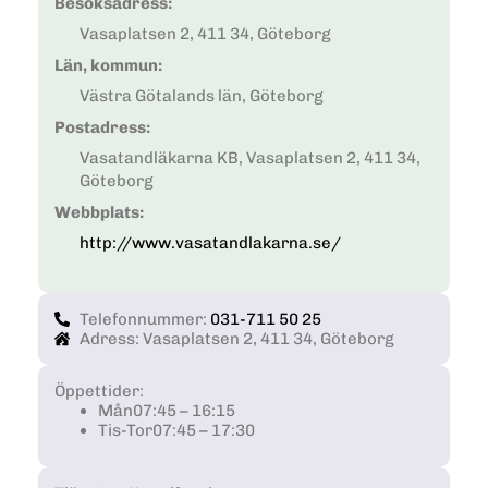
Besöksadress:
Vasaplatsen 2, 411 34, Göteborg
Län, kommun:
Västra Götalands län, Göteborg
Postadress:
Vasatandläkarna KB, Vasaplatsen 2, 411 34,
Göteborg
Webbplats:
http://www.vasatandlakarna.se/
Telefonnummer:
031-711 50 25
Adress: Vasaplatsen 2, 411 34, Göteborg
Öppettider:
Mån
07:45 – 16:15
Tis-Tor
07:45 – 17:30