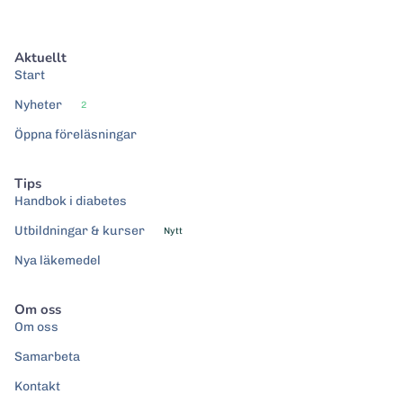
Aktuellt
Start
Nyheter
2
Öppna föreläsningar
Tips
Handbok i diabetes
Utbildningar & kurser
Nytt
Nya läkemedel
Om oss
Om oss
Samarbeta
Kontakt