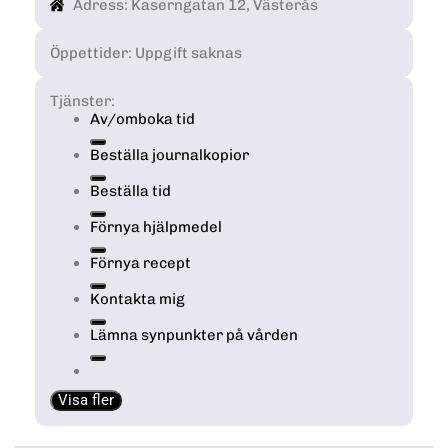
Adress: Kaserngatan 12, Västerås
Öppettider: Uppgift saknas
Tjänster:
Av/omboka tid
Beställa journalkopior
Beställa tid
Förnya hjälpmedel
Förnya recept
Kontakta mig
Lämna synpunkter på vården
Visa fler