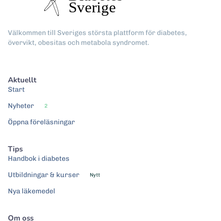
Välkommen till Sveriges största plattform för diabetes,
övervikt, obesitas och metabola syndromet.
Aktuellt
Start
Nyheter
2
Öppna föreläsningar
Tips
Handbok i diabetes
Utbildningar & kurser
Nytt
Nya läkemedel
Om oss